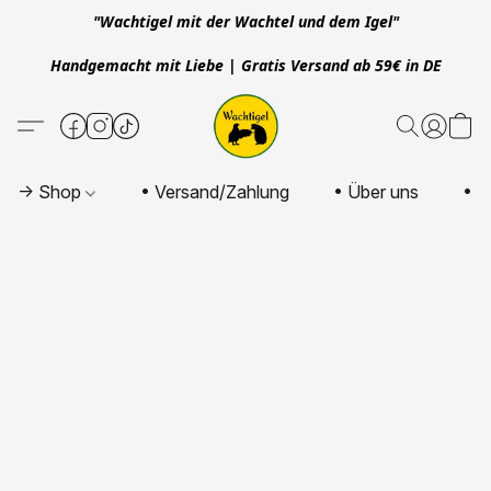
"Wachtigel mit der Wachtel und dem Igel"
Handgemacht mit Liebe | Gratis Versand ab 59€ in DE
-> Shop
• Versand/Zahlung
• Über uns
• K