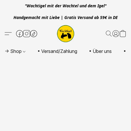
"Wachtigel mit der Wachtel und dem Igel"
Handgemacht mit Liebe | Gratis Versand ab 59€ in DE
-> Shop
• Versand/Zahlung
• Über uns
• K