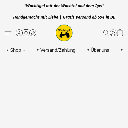
"Wachtigel mit der Wachtel und dem Igel"
Handgemacht mit Liebe | Gratis Versand ab 59€ in DE
-> Shop
• Versand/Zahlung
• Über uns
• K