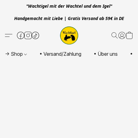
"Wachtigel mit der Wachtel und dem Igel"
Handgemacht mit Liebe | Gratis Versand ab 59€ in DE
-> Shop
• Versand/Zahlung
• Über uns
• K