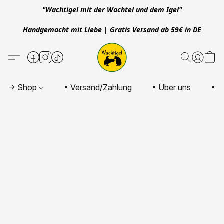
"Wachtigel mit der Wachtel und dem Igel"
Handgemacht mit Liebe | Gratis Versand ab 59€ in DE
-> Shop
• Versand/Zahlung
• Über uns
• K