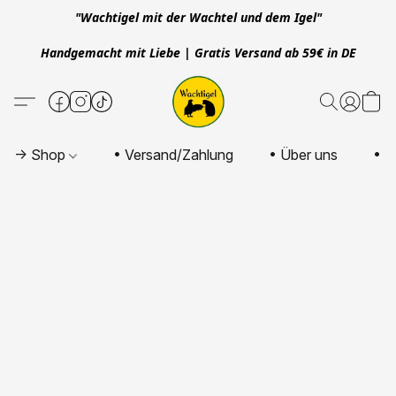
"Wachtigel mit der Wachtel und dem Igel"
Handgemacht mit Liebe | Gratis Versand ab 59€ in DE
-> Shop
• Versand/Zahlung
• Über uns
• K